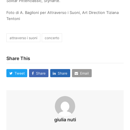
Solitar Pittenclassic, Styriarte.
Foto di A. Baglioni per Attraverso i Suoni, Art Direction Tiziana
Tentoni
attraverso i suoni
concerto
Share This
Tweet
Share
Share
Email
giulia nuti