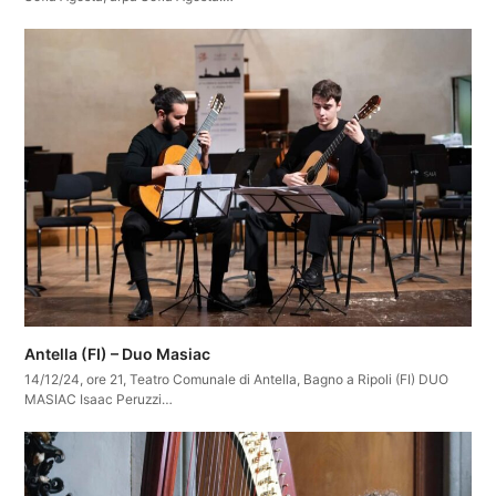
Antella (FI) – Duo Masiac
14/12/24, ore 21, Teatro Comunale di Antella, Bagno a Ripoli (FI) DUO
MASIAC Isaac Peruzzi…