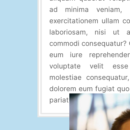
ad minima veniam, 
exercitationem ullam co
laboriosam, nisi ut 
commodi consequatur? 
eum iure reprehender
voluptate velit ess
molestiae consequatur,
dolorem eum fugiat quo 
pariatur