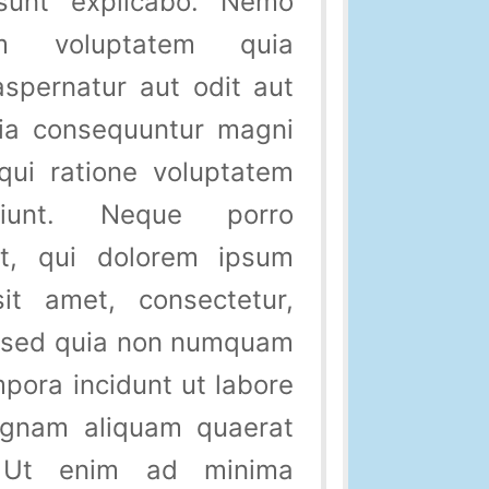
 sunt explicabo. Nemo
m voluptatem quia
aspernatur aut odit aut
uia consequuntur magni
qui ratione voluptatem
ciunt. Neque porro
t, qui dolorem ipsum
it amet, consectetur,
t, sed quia non numquam
pora incidunt ut labore
agnam aliquam quaerat
. Ut enim ad minima