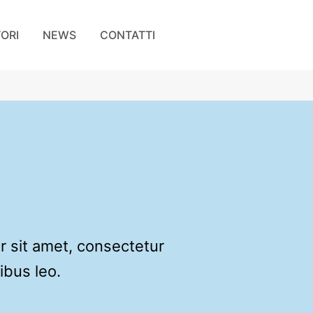
TORI
NEWS
CONTATTI
or sit amet, consectetur
pibus leo.