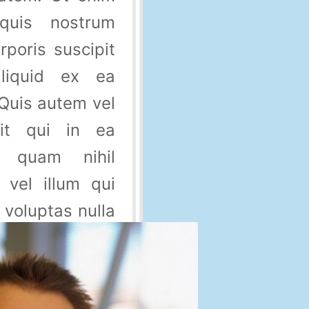
quis nostrum
rporis suscipit
aliquid ex ea
Quis autem vel
it qui in ea
e quam nihil
 vel illum qui
voluptas nulla