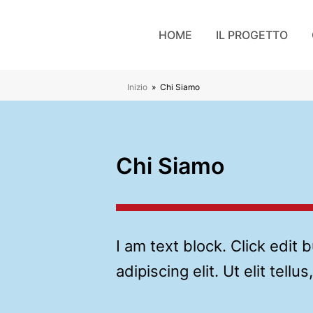
HOME
IL PROGETTO
Inizio
»
Chi Siamo
Chi Siamo
I am text block. Click edit
adipiscing elit. Ut elit tell