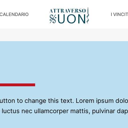
CALENDARIO
I VINCI
 button to change this text. Lorem ipsum dol
us, luctus nec ullamcorper mattis, pulvinar da