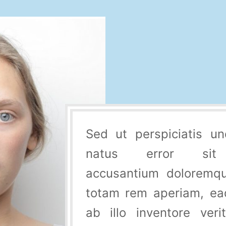
Sed ut perspiciatis u
natus error sit 
accusantium doloremqu
totam rem aperiam, ea
ab illo inventore veri