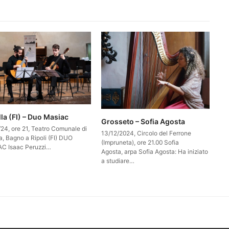
la (FI) – Duo Masiac
Grosseto – Sofia Agosta
/24, ore 21, Teatro Comunale di
13/12/2024, Circolo del Ferrone
a, Bagno a Ripoli (FI) DUO
(Impruneta), ore 21.00 Sofia
C Isaac Peruzzi…
Agosta, arpa Sofia Agosta: Ha iniziato
a studiare…