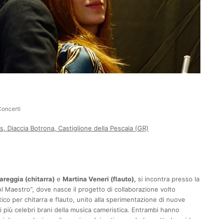
oncerti
 Diaccia Botrona, Castiglione della Pescaia (GR)
reggia (chitarra)
e
Martina Veneri (flauto),
si incontra presso la
l Maestro”, dove nasce il progetto di collaborazione volto
ico per chitarra e flauto, unito alla sperimentazione di nuove
ei più celebri brani della musica cameristica. Entrambi hanno