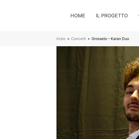
HOME
IL PROGETTO
Inizio
»
Concerti
»
Grosseto – Karan Duo