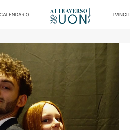
CALENDARIO
I VINCI