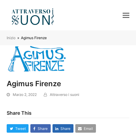
Inizio
»
Agimus Firenze
Agimus Firenze
Marzo 2, 2022
Attraverso i suoni
Share This
Tweet
Share
Share
Email