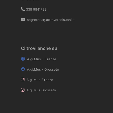
338 9841799
segreteria@attraversoisuoni.it
Ci trovi anche su
A.gi.Mus - Firenze
A.gi.Mus - Grosseto
A.gi.Mus Firenze
A.gi.Mus Grosseto