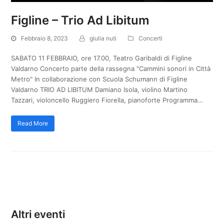
Figline – Trio Ad Libitum
Febbraio 8, 2023
giulia nuti
Concerti
SABATO 11 FEBBRAIO, ore 17.00, Teatro Garibaldi di Figline
Valdarno Concerto parte della rassegna "Cammini sonori in Città
Metro" In collaborazione con Scuola Schumann di Figline
Valdarno TRIO AD LIBITUM Damiano Isola, violino Martino
Tazzari, violoncello Ruggiero Fiorella, pianoforte Programma…
Read More
Altri eventi