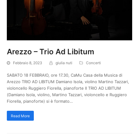
Arezzo – Trio Ad Libitum
Febbraio 8, 2023
giulia nuti
Concerti
SABATO 18 FEBBRAIO, ore 17.30, CaMu Casa della Musica di
Arezzo TRIO AD LIBITUM Damiano Isola, violino Martino Tazzari,
violoncello Ruggiero Fiorella, pianoforte Il TRIO AD LIBITUM
(Damiano Isola, violino, Martino Tazzari, violoncello e Ruggiero
Fiorella, pianoforte) si è formato…
Read More