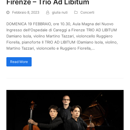
Firenze – Trio Ad Libitum
Febbraio 8, 2023
giulia nuti
Concerti
DOMENICA 19 FEBBRAIO, ore 10.30, Aula Magna del Nuovo
Ingresso dell'Ospedale di Careggi a Firenze TRIO AD LIBITUM
Damiano Isola, violino Martino Tazzari, violoncello Ruggiero
Fiorella, pianoforte Il TRIO AD LIBITUM (Damiano Isola, violino,
Martino Tazzari, violoncello e Ruggiero Fiorella,…
Read More