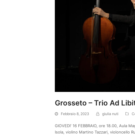
Grosseto – Trio Ad Lib
Febbraio 8, 2023
giulia nuti
C
GIOVEDI' 16 FEBBRAIO, ore 18.00, Aula Ma
Isola, violino Martino Tazzari, violoncello 