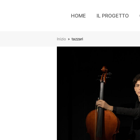
HOME
IL PROGETTO
Inizio
»
tazzari