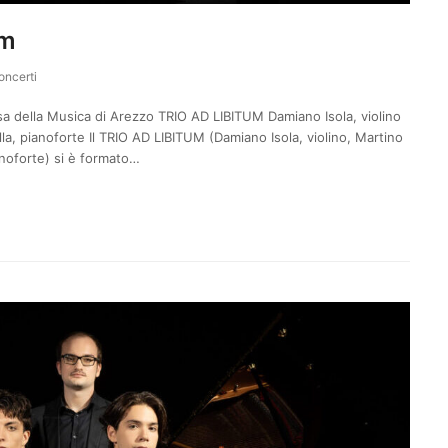
um
oncerti
 della Musica di Arezzo TRIO AD LIBITUM Damiano Isola, violino
lla, pianoforte Il TRIO AD LIBITUM (Damiano Isola, violino, Martino
ianoforte) si è formato…