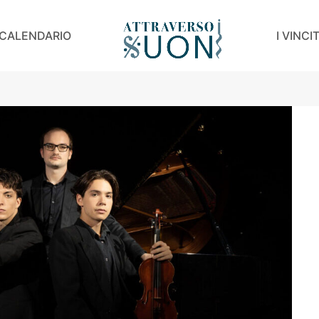
CALENDARIO
I VINCI