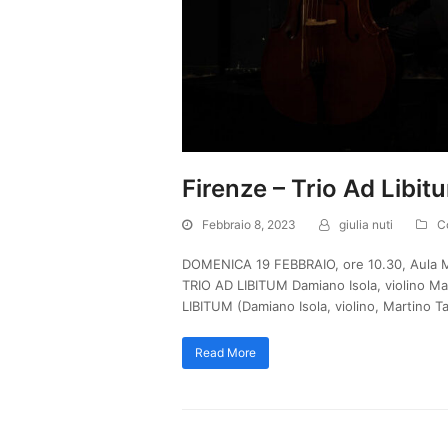
Firenze – Trio Ad Libit
Febbraio 8, 2023
giulia nuti
C
DOMENICA 19 FEBBRAIO, ore 10.30, Aula Ma
TRIO AD LIBITUM Damiano Isola, violino Mart
LIBITUM (Damiano Isola, violino, Martino Ta
Read More