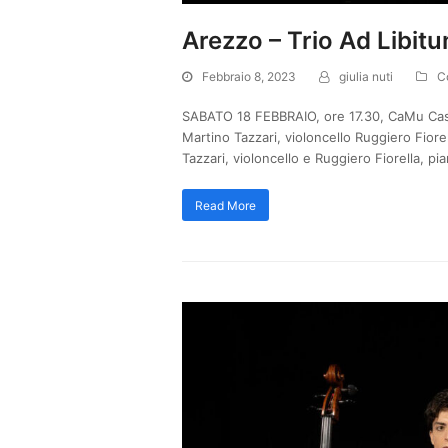
Arezzo – Trio Ad Libit
Febbraio 8, 2023
giulia nuti
C
SABATO 18 FEBBRAIO, ore 17.30, CaMu Casa
Martino Tazzari, violoncello Ruggiero Fiore
Tazzari, violoncello e Ruggiero Fiorella, p
Read More