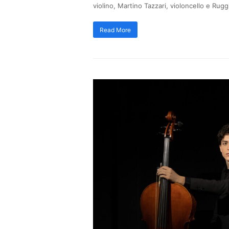
violino, Martino Tazzari, violoncello e Rugg
Read More