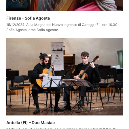
Firenze – Sofia Agosta
15/12/2024, Aula Magna del Nuovo Ingresso di Careggi (FI), ore 10.30
Sofia Agosta, arpa Sofia Agosta:…
Antella (FI) – Duo Masiac