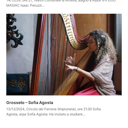
14/12/24, ore 21, Teatro Comunale di Antella, Bagno a Ripoli (FI) DUO
MASIAC Isaac Peruzzi…
Grosseto – Sofia Agosta
13/12/2024, Circolo del Ferrone (Impruneta), ore 21.00 Sofia
Agosta, arpa Sofia Agosta: Ha iniziato a studiare…