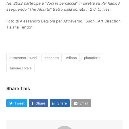
Nel 2022 partecipa a “Voci in barcaccia” in diretta su Rai Radio3
eseguendo “The Alcotts” tratto dalla sonata n.2 di C. Ives.
Foto di Alessandro Baglioni per Attraverso I Suoni, Art Direction
Tiziana Tentoni
attraverso i suoni
concerto
milano
pianoforte
simone librale
Share This
Tweet
Share
Share
Email