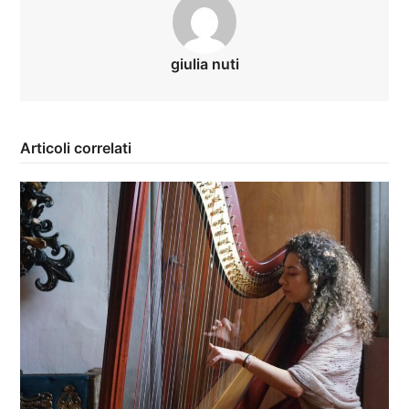
giulia nuti
Articoli correlati