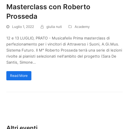
Masterclass con Roberto
Prosseda
Luglio 1, 2022
giulia nuti
Academy
12 e 13 LUGLIO, PRATO - Musicafelix Prima masterclass di
perfezionamento per i vincitori di Attraverso i Suoni, A.Gi.Mus.
Sistema Futuro. Il M° Roberto Prosseda terrà una serie di lezioni
rivolte ai pianisti selezionati nell'ambito del progetto (Sara De
Santis, Simone…
Read More
Altri eventi