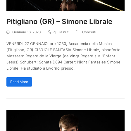
Pitigliano (GR) – Simone Librale
Gennaio 16, 2023
giulia nuti
Concerti
VENERDI' 27 GENNAIO, ore 17.30, Accademia della Musica
(Pitigliano, GR) CI VUOLE FANTASIA Simone Librale, pianoforte
Messaen: Regard de la Vierge (da Vingt Regard sur l'Enfant
Jésus) Schubert: Sonata D894 Carter: Night Fantasies Simone
Librale: Ha studiato a Livorno presso…
Read More