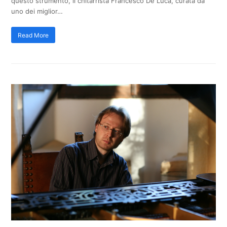
questo strumento, il chitarrista Francesco De Luca, curata da
uno dei miglior…
Read More