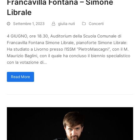
Francavilla Fontana – Simone
Librale
Settembre 1, 2023
giulia nuti
Concerti
4 GIUGNO, ore 18.30, Auditorium della Scuola Comunale di
Francavilla Fontana Simone Librale, pianoforte Simone Librale:
Ha studiato a Livorno presso l’ISSM “PietroMascagni”, con il M.
Maurizio Baglini, con il quale ha concluso il biennio specialistico
con la votazione di…
Read More