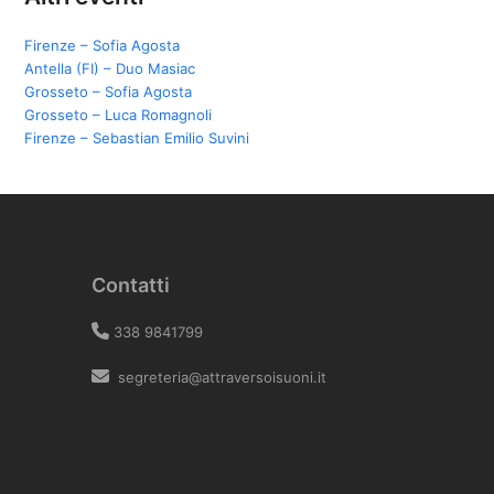
Firenze – Sofia Agosta
Antella (FI) – Duo Masiac
Grosseto – Sofia Agosta
Grosseto – Luca Romagnoli
Firenze – Sebastian Emilio Suvini
Contatti
338 9841799
segreteria@attraversoisuoni.it