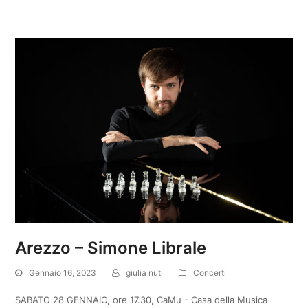
Arezzo – Simone Librale
Gennaio 16, 2023
giulia nuti
Concerti
SABATO 28 GENNAIO, ore 17.30, CaMu - Casa della Musica