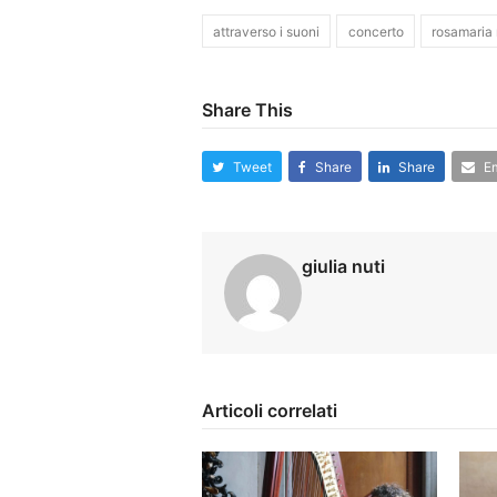
attraverso i suoni
concerto
rosamaria
Share This
Tweet
Share
Share
Em
giulia nuti
Articoli correlati