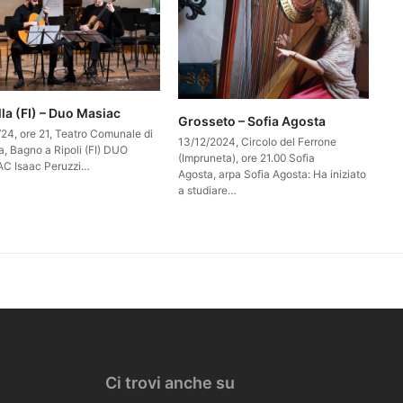
la (FI) – Duo Masiac
Grosseto – Sofia Agosta
/24, ore 21, Teatro Comunale di
13/12/2024, Circolo del Ferrone
a, Bagno a Ripoli (FI) DUO
(Impruneta), ore 21.00 Sofia
C Isaac Peruzzi…
Agosta, arpa Sofia Agosta: Ha iniziato
a studiare…
Ci trovi anche su