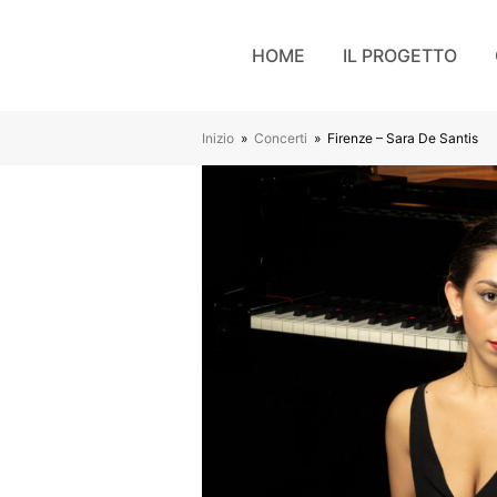
HOME
IL PROGETTO
Inizio
»
Concerti
»
Firenze – Sara De Santis