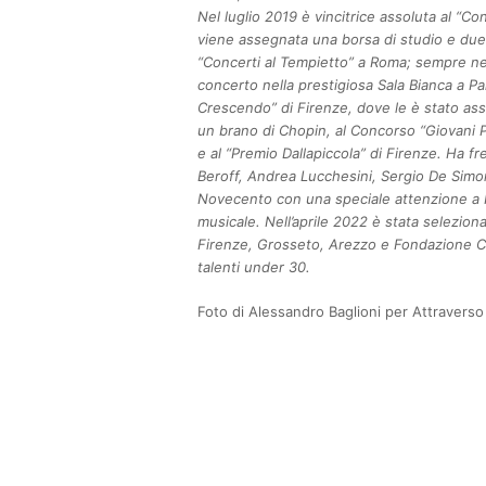
Nel luglio 2019 è vincitrice assoluta al “Co
viene assegnata una borsa di studio e due
“Concerti al Tempietto” a Roma; sempre ne
concerto nella prestigiosa Sala Bianca a Pa
Crescendo” di Firenze, dove le è stato asse
un brano di Chopin, al Concorso “Giovani 
e al “Premio Dallapiccola” di Firenze. Ha fr
Beroff, Andrea Lucchesini, Sergio De Simon
Novecento con una speciale attenzione a F.
musicale. Nell’aprile 2022 è stata seleziona
Firenze, Grosseto, Arezzo e Fondazione CR 
talenti under 30.
Foto di Alessandro Baglioni per Attraverso 