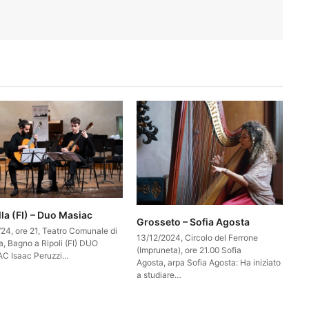
la (FI) – Duo Masiac
Grosseto – Sofia Agosta
/24, ore 21, Teatro Comunale di
13/12/2024, Circolo del Ferrone
a, Bagno a Ripoli (FI) DUO
(Impruneta), ore 21.00 Sofia
C Isaac Peruzzi…
Agosta, arpa Sofia Agosta: Ha iniziato
a studiare…