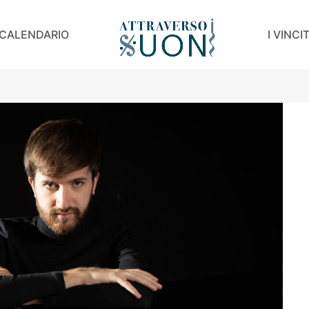
CALENDARIO
I VINCI