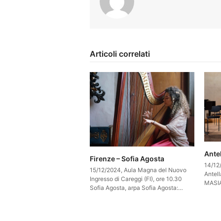
Articoli correlati
Antel
Firenze – Sofia Agosta
14/12
15/12/2024, Aula Magna del Nuovo
Antell
Ingresso di Careggi (FI), ore 10.30
MASIA
Sofia Agosta, arpa Sofia Agosta:…