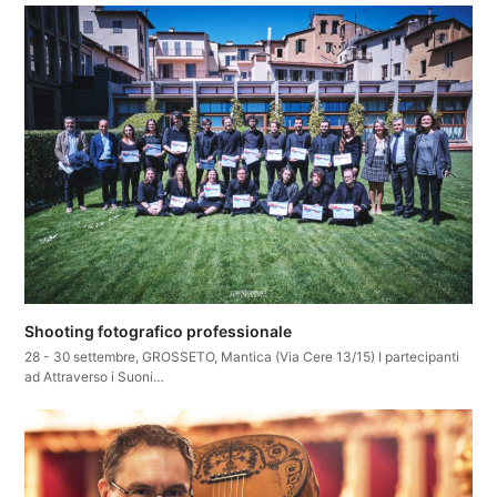
Shooting fotografico professionale
28 - 30 settembre, GROSSETO, Mantica (Via Cere 13/15) I partecipanti
ad Attraverso i Suoni…