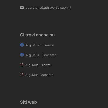
segreteria@attraversoisuoni.it
Ci trovi anche su
A.gi.Mus - Firenze
A.gi.Mus - Grosseto
A.gi.Mus Firenze
A.gi.Mus Grosseto
Siti web