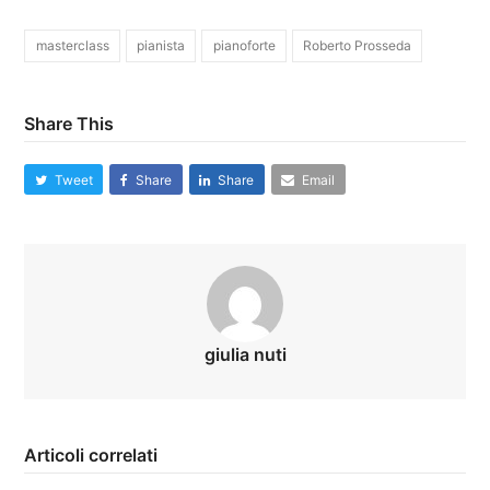
masterclass
pianista
pianoforte
Roberto Prosseda
Share This
Tweet
Share
Share
Email
giulia nuti
Articoli correlati