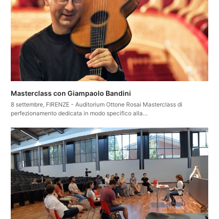
Masterclass con Giampaolo Bandini
8 settembre, FIRENZE - Auditorium Ottone Rosai Masterclass di
perfezionamento dedicata in modo specifico alla…